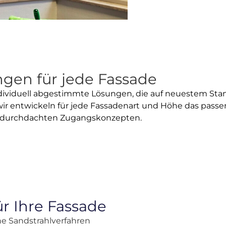
gen für jede Fassade
ndividuell abgestimmte Lösungen, die auf neuestem Sta
– wir entwickeln für jede Fassadenart und Höhe das pas
it durchdachten Zugangskonzepten.
r Ihre Fassade
e Sandstrahlverfahren