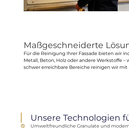
Maßgeschneiderte Lösun
Für die Reinigung Ihrer Fassade bieten wir i
Metall, Beton, Holz oder andere Werkstoffe 
schwer erreichbare Bereiche reinigen wir m
Unsere Technologien fü
Umweltfreundliche Granulate und modern