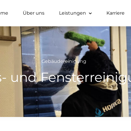
ome
Über uns
Leistungen
Karriere
Gebäudereinigung
s- und Fensterreini