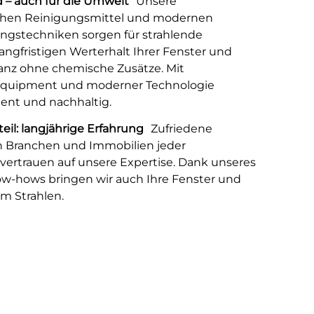
 – auch für die Umwelt
Unsere
chen Reinigungsmittel und modernen
gstechniken sorgen für strahlende
angfristigen Werterhalt Ihrer Fenster und
ganz ohne chemische Zusätze. Mit
quipment und moderner Technologie
zient und nachhaltig.
rteil: langjährige Erfahrung
Zufriedene
n Branchen und Immobilien jeder
ertrauen auf unsere Expertise. Dank unseres
ow-hows bringen wir auch Ihre Fenster und
m Strahlen.