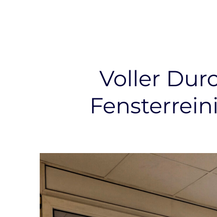
Voller Dur
Fensterrein