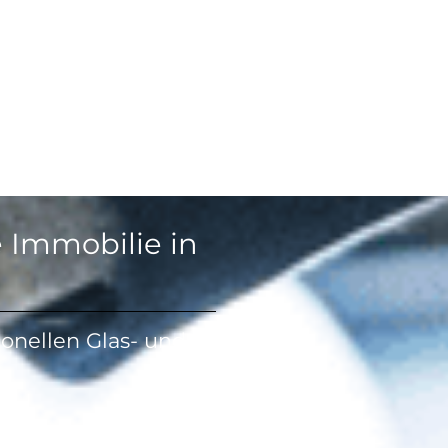
e Immobilie in
ionellen Glas- und