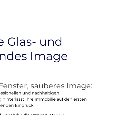
e Glas- und
zendes Image
Fenster, sauberes Image:
essionellen und nachhaltigen
 hinterlässt Ihre Immobilie auf den ersten
zenden Eindruck.